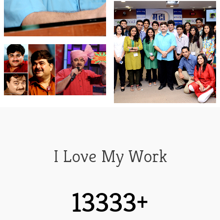
I Love My Work
13333+