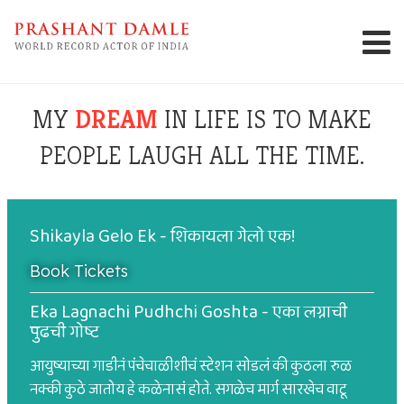
MY
DREAM
IN LIFE IS TO MAKE
PEOPLE LAUGH ALL THE TIME.
Shikayla Gelo Ek - शिकायला गेलो एक!
Book Tickets
Eka Lagnachi Pudhchi Goshta - एका लग्नाची
पुढची गोष्ट
आयुष्याच्या गाडीनं पंचेचाळीशीचं स्टेशन सोडलं की कुठला रुळ
नक्की कुठे जातोय हे कळेनासं होते. सगळेच मार्ग सारखेच वाटू