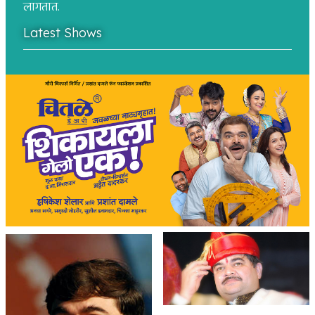
लागतात.
Latest Shows