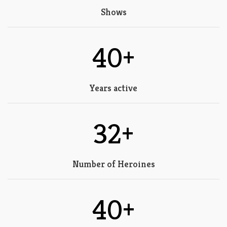
Shows
40+
Years active
32+
Number of Heroines
40+