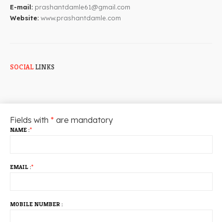
E-mail:
prashantdamle61@gmail.com
Website:
www.prashantdamle.com
SOCIAL
LINKS
Fields with
*
are mandatory
NAME :
*
EMAIL :
*
MOBILE NUMBER :