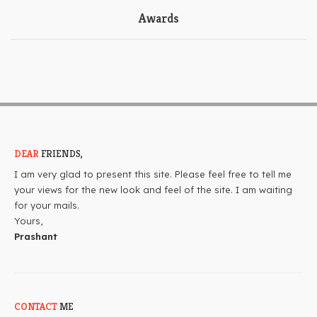
Awards
DEAR
FRIENDS,
I am very glad to present this site. Please feel free to tell me
your views for the new look and feel of the site. I am waiting
for your mails.
Yours,
Prashant
CONTACT
ME